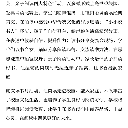
会、亲子阅读四大特色活动，以多样形式点亮书香校园。
经典诵读比赛上，学生们精神饱满，用铿锵语调诵读经典
美文，在诵读中感受中华传统文化的深厚底蕴；“小小说
书人”环节，孩子们自信登台，绘声绘色演绎精彩故事，
在表达中收获自信、提升能力；读书分享交流会现场，学
生们以书会友，踊跃分享阅读心得、交流读书方法，在思
想碰撞中拓宽视野；亲子阅读活动中，家长陪伴孩子共读
好书，让温馨的阅读时光拉近亲子距离，让书香浸润家
庭。
此次读书月活动，让阅读走进校园、融入家庭，不仅丰富
了校园文化生活，更培养了学生良好的阅读习惯。学校将
持续推进阅读教育，让学生在书香浸润中涵养品格、丰盈
心灵，在阅读中遇见更好的未来。