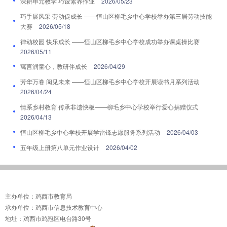
深耕单元教学 巧设素养作业
2026/05/23
巧手展风采 劳动促成长 ——恒山区柳毛乡中心学校举办第三届劳动技能
大赛
2026/05/18
律动校园 快乐成长 ——恒山区柳毛乡中心学校成功举办课桌操比赛
2026/05/11
寓言润童心，教研伴成长
2026/04/29
芳华万卷 阅见未来 ——恒山区柳毛乡中心学校开展读书月系列活动
2026/04/24
情系乡村教育 传承非遗快板——柳毛乡中心学校举行爱心捐赠仪式
2026/04/13
恒山区柳毛乡中心学校开展学雷锋志愿服务系列活动
2026/04/03
五年级上册第八单元作业设计
2026/04/02
主办单位：鸡西市教育局
承办单位：鸡西市信息技术教育中心
地址：鸡西市鸡冠区电台路30号