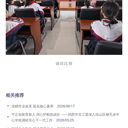
诵读比赛
相关推荐
深耕作业改革 落实核心素养
2026/06/17
守正创新育新人 同心护航助成长 ——鸡西市关工委深入恒山区柳毛乡中
心学校调研关心下一代工作
2026/05/25