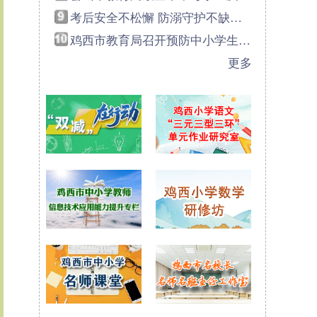
考后安全不松懈 防溺守护不缺位 ——恒山区教育局全面部署中考学生考后防溺水安全教育工作
鸡西市教育局召开预防中小学生防溺水 联席工作会议
2026
更多