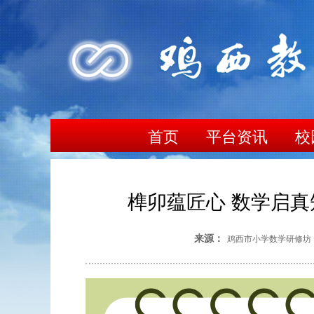
首页
平台资讯
校
榫卯蕴匠心 数学启真
来源：
鸡西市小学数学研修坊