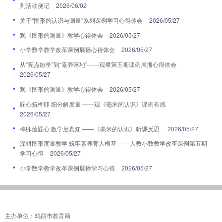
列活动侧记
2026/06/02
关于“图形的认识与测量”系列课例学习心得体会
2026/05/27
观《图形的测量》教学心得体会
2026/05/27
小学数学教学改革课例展播心得体会
2026/05/27
从“亮点纷呈”到“素养落地”——观摩第五期课例展播心得体会
2026/05/27
观《图形的测量》教学心得体会
2026/05/27
匠心筑榫卯 细分解度量 ——观《毫米的认识》课例有感
2026/05/27
榫卯蕴匠心 数学启真知 ——《毫米的认识》听课反思
2026/05/27
深耕图形度量教学 筑牢素养育人根基 ——人教小数教学改革课例第五期
学习心得
2026/05/27
小学数学教学改革课例展播学习心得
2026/05/27
主办单位：鸡西市教育局