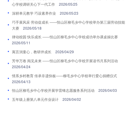
心学校调研关心下一代工作
2026/05/25
深耕单元教学 巧设素养作业
2026/05/23
巧手展风采 劳动促成长 ——恒山区柳毛乡中心学校举办第三届劳动技能
大赛
2026/05/18
律动校园 快乐成长 ——恒山区柳毛乡中心学校成功举办课桌操比赛
2026/05/11
寓言润童心，教研伴成长
2026/04/29
芳华万卷 阅见未来 ——恒山区柳毛乡中心学校开展读书月系列活动
2026/04/24
情系乡村教育 传承非遗快板——柳毛乡中心学校举行爱心捐赠仪式
2026/04/13
恒山区柳毛乡中心学校开展学雷锋志愿服务系列活动
2026/04/03
五年级上册第八单元作业设计
2026/04/02