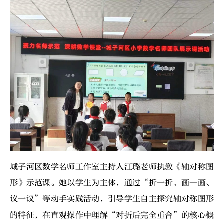
城子河区数学名师工作室主持人江璐老师执教《轴对称图
形》示范课。她以学生为主体，通过“折一折、画一画、
议一议”等动手实践活动，引导学生自主探究轴对称图形
的特征，在直观操作中理解“对折后完全重合”的核心概